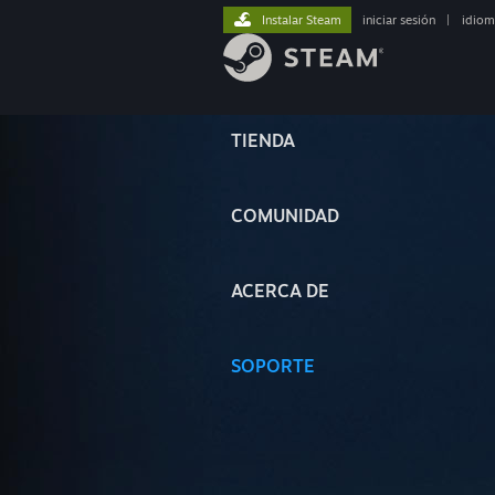
Instalar Steam
iniciar sesión
|
idiom
TIENDA
COMUNIDAD
ACERCA DE
SOPORTE