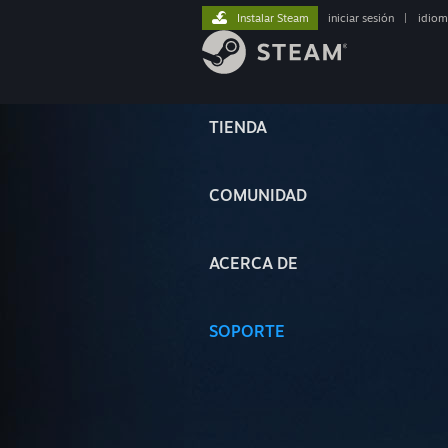
Instalar Steam
iniciar sesión
|
idiom
TIENDA
COMUNIDAD
ACERCA DE
SOPORTE