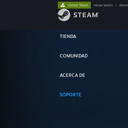
Instalar Steam
iniciar sesión
|
idiom
TIENDA
COMUNIDAD
ACERCA DE
SOPORTE