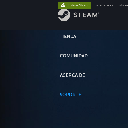
Instalar Steam
iniciar sesión
|
idiom
TIENDA
COMUNIDAD
ACERCA DE
SOPORTE