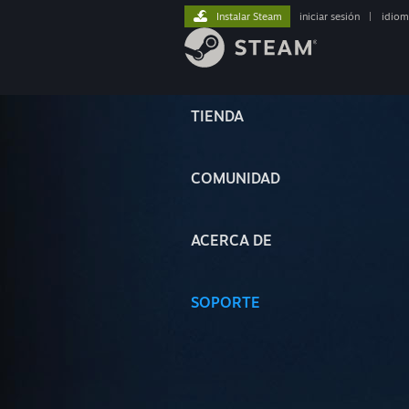
Instalar Steam
iniciar sesión
|
idiom
TIENDA
COMUNIDAD
ACERCA DE
SOPORTE