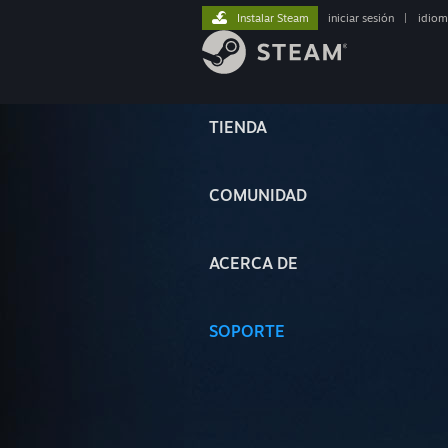
Instalar Steam
iniciar sesión
|
idiom
TIENDA
COMUNIDAD
ACERCA DE
SOPORTE