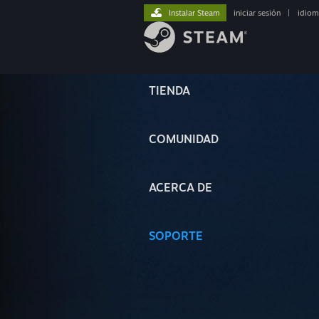
Instalar Steam
iniciar sesión
|
idiom
TIENDA
COMUNIDAD
ACERCA DE
SOPORTE