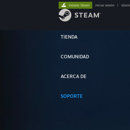
Instalar Steam
iniciar sesión
|
idiom
TIENDA
COMUNIDAD
ACERCA DE
SOPORTE