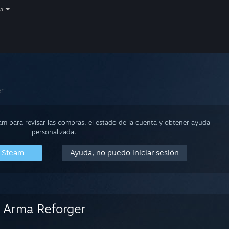
a
r
eam para revisar las compras, el estado de la cuenta y obtener ayuda
personalizada.
n Steam
Ayuda, no puedo iniciar sesión
Arma Reforger