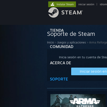
Instalar Steam
iniciar sesión
|
idiom
TIENDA
Soporte de Steam
Inicio
>
Juegos y aplicaciones
>
Arma Reforge
COMUNIDAD
Inicia sesión en tu cuenta de St
ACERCA DE
Iniciar sesión e
SOPORTE