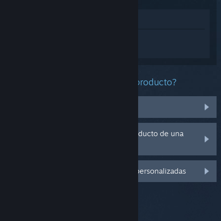
Ver en la tienda
Inicia sesión
para obtener ayuda
personalizada con BeamNG.drive.
¿Qué problema tienes con este producto?
No se encuentra en mi biblioteca
Tengo problemas con la clave de producto de una
copia física
Inicia sesión para ver más opciones personalizadas