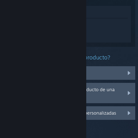
Ver en la tienda
Inicia sesión
para obtener ayuda
personalizada con Total War:
WARHAMMER II.
¿Qué problema tienes con este producto?
No se encuentra en mi biblioteca
Tengo problemas con la clave de producto de una
copia física
Inicia sesión para ver más opciones personalizadas