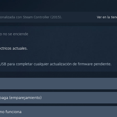
onalizada con Steam Controller (2015).
Ver en la tie
o no se enciende
ctricos actuales.
SB para completar cualquier actualización de firmware pendiente.
apaga (emparejamiento)
 no funciona