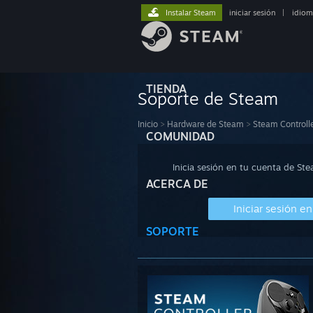
Instalar Steam
iniciar sesión
|
idiom
TIENDA
Soporte de Steam
Inicio
>
Hardware de Steam
>
Steam Controll
COMUNIDAD
Inicia sesión en tu cuenta de St
ACERCA DE
Iniciar sesión e
SOPORTE