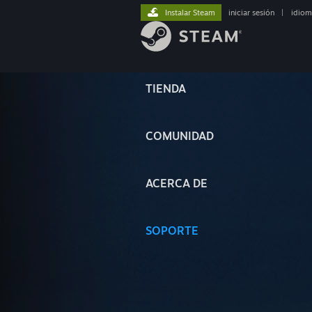
Instalar Steam
iniciar sesión
|
idiom
TIENDA
COMUNIDAD
ACERCA DE
SOPORTE