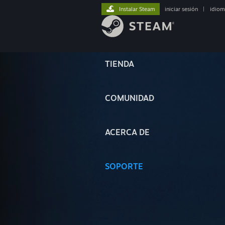
Instalar Steam
iniciar sesión
|
idiom
TIENDA
COMUNIDAD
ACERCA DE
SOPORTE