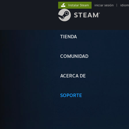
Instalar Steam
iniciar sesión
|
idiom
TIENDA
COMUNIDAD
ACERCA DE
SOPORTE