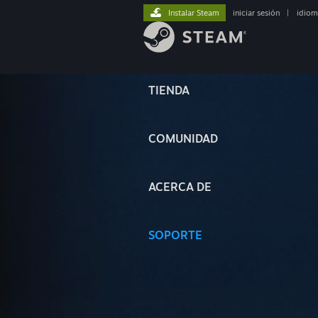
Instalar Steam
iniciar sesión
|
idiom
TIENDA
COMUNIDAD
ACERCA DE
SOPORTE