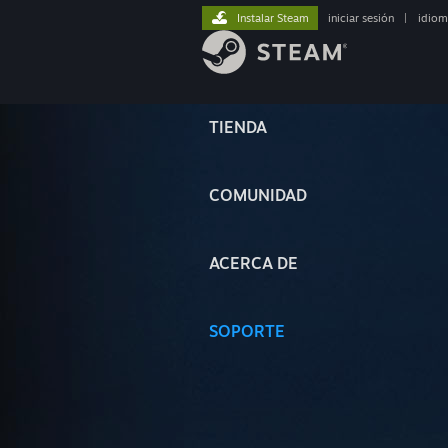
Instalar Steam
iniciar sesión
|
idiom
TIENDA
COMUNIDAD
ACERCA DE
SOPORTE