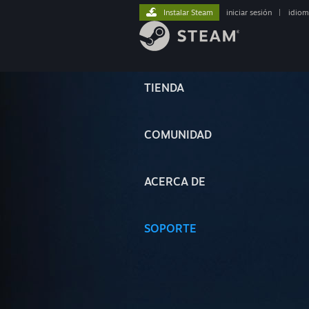
Instalar Steam
iniciar sesión
|
idiom
TIENDA
COMUNIDAD
ACERCA DE
SOPORTE