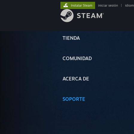
Instalar Steam
iniciar sesión
|
idiom
TIENDA
COMUNIDAD
ACERCA DE
SOPORTE