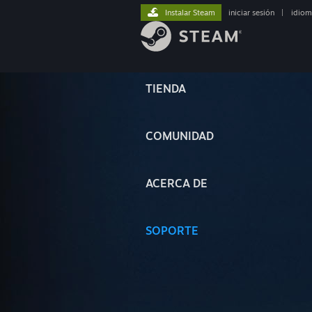
Instalar Steam
iniciar sesión
|
idiom
TIENDA
COMUNIDAD
ACERCA DE
SOPORTE