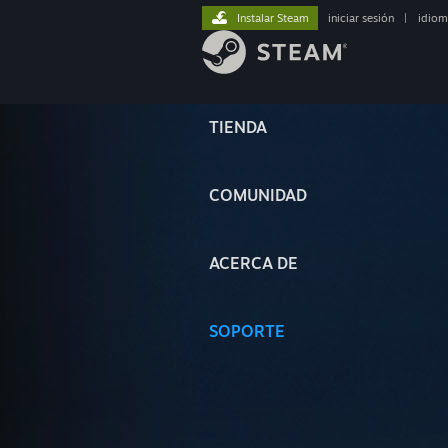
Instalar Steam
iniciar sesión
|
idiom
TIENDA
COMUNIDAD
ACERCA DE
SOPORTE