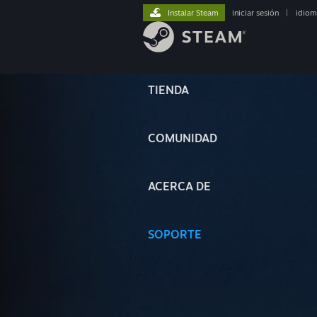
Instalar Steam
iniciar sesión
|
idiom
TIENDA
COMUNIDAD
ACERCA DE
SOPORTE