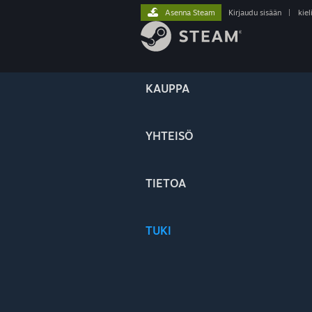
Asenna Steam
Kirjaudu sisään
|
kiel
KAUPPA
YHTEISÖ
TIETOA
TUKI