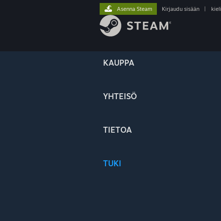
Asenna Steam
Kirjaudu sisään
|
kiel
KAUPPA
YHTEISÖ
TIETOA
TUKI