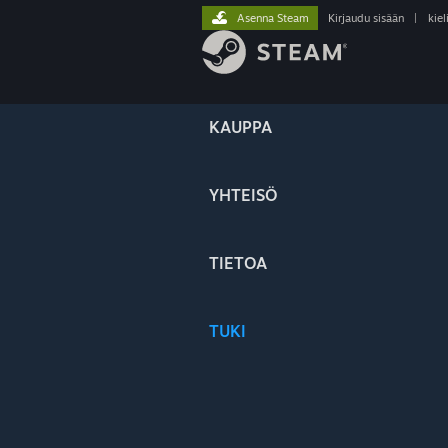
Asenna Steam
Kirjaudu sisään
|
kiel
KAUPPA
YHTEISÖ
TIETOA
TUKI