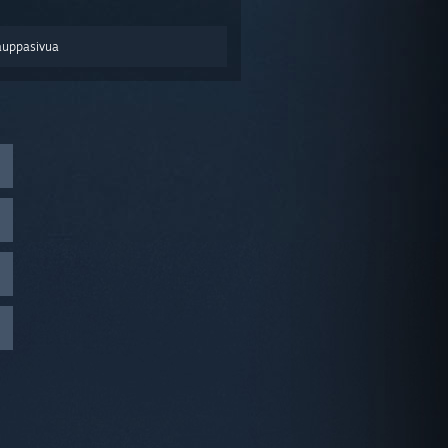
auppasivua