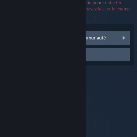
Vous n'avez pas besoin d'un numéro de série pour contacter
l'assistance. Si une erreur survient, vous pouvez laisser le champ
du numéro de série vide.
Consulter les discussions de la communauté
Contacter le support
© Valve Corporation. Tous droits réservés. Toutes les
marques commerciales sont la propriété de leurs
titulaires aux États-Unis et dans d'autres pays.
Politique de confidentialité
|
Mentions légales
|
Accessibilité
|
Accord de souscription Steam
|
Remboursements
|
Cookies