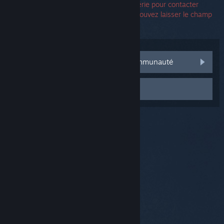
Vous n'avez pas besoin d'un numéro de série pour contacter
l'assistance. Si une erreur survient, vous pouvez laisser le champ
du numéro de série vide.
Consulter les discussions de la communauté
Contacter le support
© Valve Corporation. Tous droits réservés. Toutes les
marques commerciales sont la propriété de leurs
titulaires aux États-Unis et dans d'autres pays.
Politique de confidentialité
|
Mentions légales
|
Accessibilité
|
Accord de souscription Steam
|
Remboursements
|
Cookies