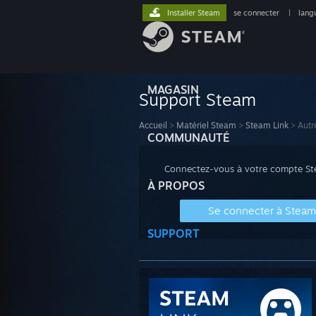
Installer Steam
se connecter
|
lang
MAGASIN
Support Steam
Accueil
>
Matériel Steam
>
Steam Link
>
Autr
COMMUNAUTÉ
Connectez-vous à votre compte Stea
À PROPOS
Se connecter à Steam
SUPPORT