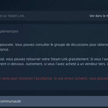
de sur Steam Link.
Voir dans le 
pplémentaire
 poussée. Vous pouvez consulter le groupe de discussions pour obteni
stance.
achat, vous pouvez retourner votre Steam Link gratuitement. Si vous l'
 ci-dessous. Autrement, si vous l'avez acheté à un vendeur tiers, ve
série pour contacter l'assistance. Si une erreur survient, vous pouve
a communauté