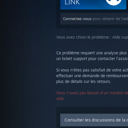
Connectez-vous
pour obtenir de l'ai
Vous avez choisi le problème :
Aide su
Ce problème requiert une analyse plus
un ticket support pour contacter l'assi
Si vous n'êtes pas satisfait de votre 
effectuer une demande de remboursement
plus de détails sur les retours.
Vous n'avez pas besoin d'un numéro de 
vide.
Consulter les discussions de l