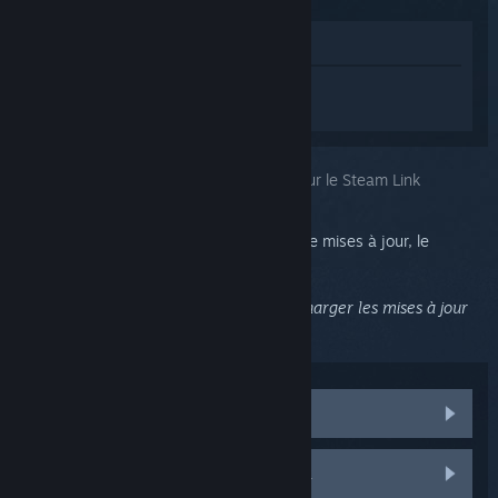
Voir dans le magasin
Connectez-vous
pour obtenir de l'aide
sur Steam Link.
Vous avez choisi le problème :
Mettre à jour le Steam Link
Si le Steam Link ne peut pas télécharger de mises à jour, le
message suivant sera affiché :
Ce système n'est pas en mesure de télécharger les mises à jour
automatiques
Installer des builds du Steam Link
Historique de builds du Steam Link