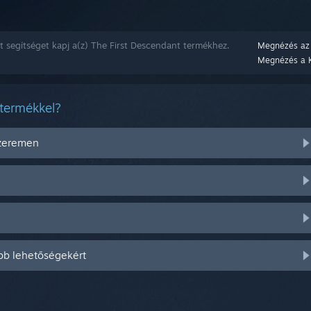
t segítséget kapj a(z) The First Descendant termékhez.
Megnézés az
Megnézés a 
 termékkel?
szeremen
bb lehetőségekért