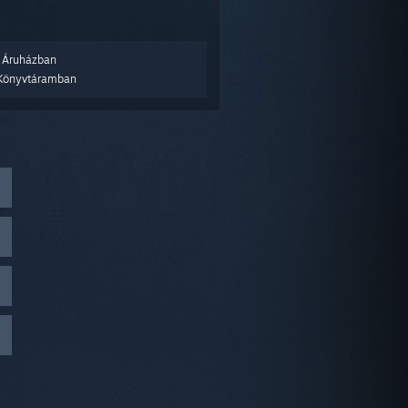
 Áruházban
Könyvtáramban