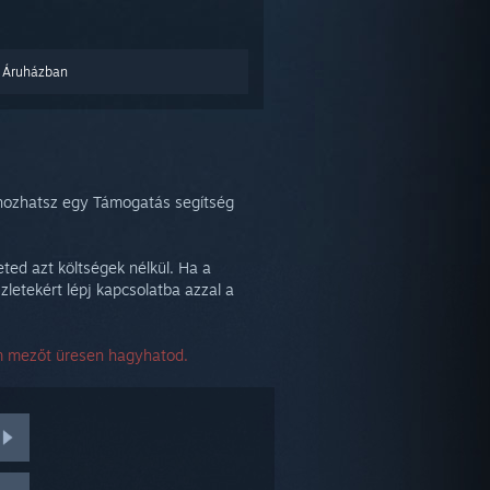
 Áruházban
ehozhatsz egy Támogatás segítség
ted azt költségek nélkül. Ha a
zletekért lépj kapcsolatba azzal a
ám mezőt üresen hagyhatod.