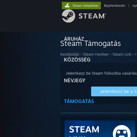
Steam telepítése
Bejelentkezés
|
ny
ÁRUHÁZ
Steam Támogatás
Kezdőoldal
>
Steam Hardver
>
Steam Link
>
KÖZÖSSÉG
Jelentkezz be Steam fiókodba vásárlás
NÉVJEGY
Jelentkezz be a 
TÁMOGATÁS