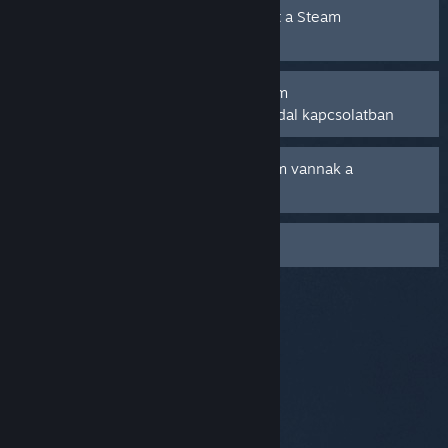
Nem tudom befejezni a vásárlásomat a Steam
Áruházban
Segítségre van szükségem egy Steam
Ajándékkártyával vagy Pénztárcakóddal kapcsolatban
Nem általam végrehajtott terheléseim vannak a
Steamtől
Vendégként vásároltam
© Valve Corporation. Minden jog fenntartva. A
védjegyek jogos tulajdonosaiké az Egyesült