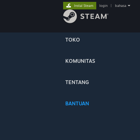
Instal Steam
login
|
bahasa
TOKO
KOMUNITAS
TENTANG
BANTUAN