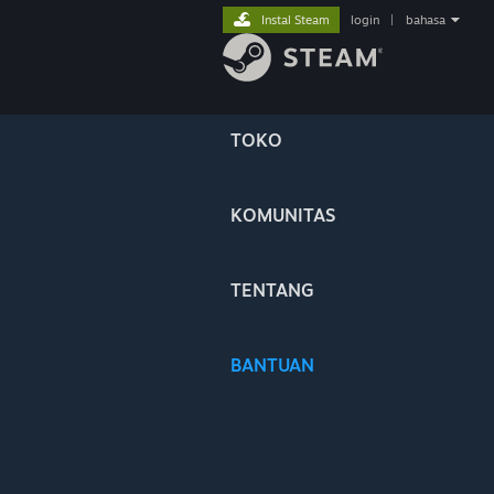
Instal Steam
login
|
bahasa
TOKO
KOMUNITAS
TENTANG
BANTUAN