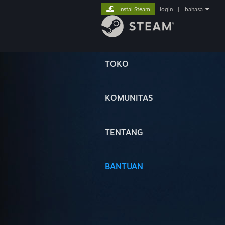
Instal Steam
login
|
bahasa
TOKO
KOMUNITAS
TENTANG
BANTUAN