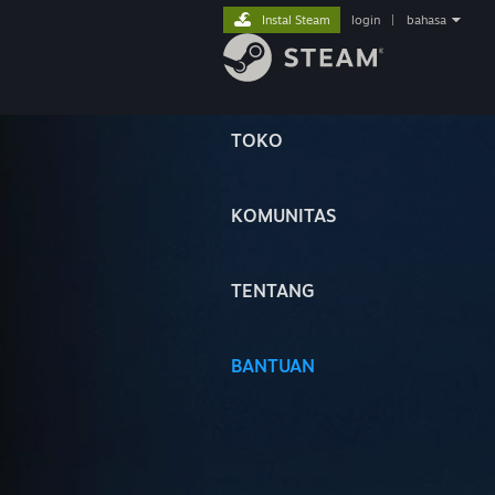
Instal Steam
login
|
bahasa
TOKO
KOMUNITAS
TENTANG
BANTUAN