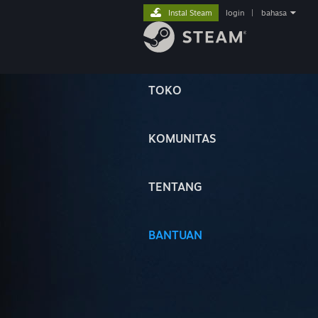
Instal Steam
login
|
bahasa
TOKO
KOMUNITAS
TENTANG
BANTUAN