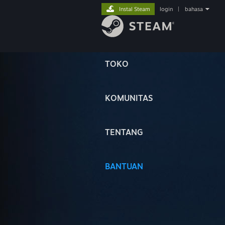
Instal Steam
login
|
bahasa
TOKO
KOMUNITAS
TENTANG
BANTUAN