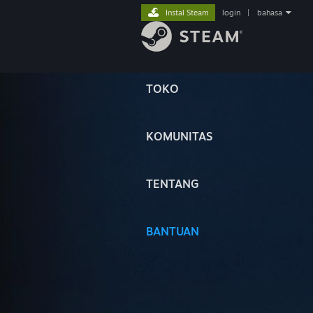
Instal Steam
login
|
bahasa
TOKO
KOMUNITAS
TENTANG
BANTUAN