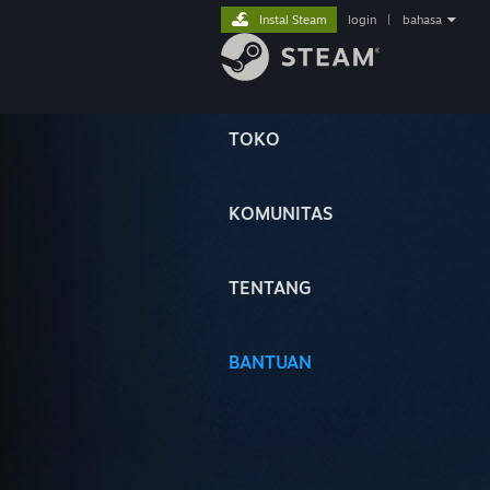
Instal Steam
login
|
bahasa
TOKO
KOMUNITAS
TENTANG
BANTUAN