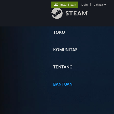
Instal Steam
login
|
bahasa
TOKO
KOMUNITAS
TENTANG
BANTUAN