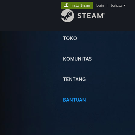
Instal Steam
login
|
bahasa
TOKO
KOMUNITAS
TENTANG
BANTUAN