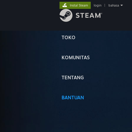
Instal Steam
login
|
bahasa
TOKO
KOMUNITAS
TENTANG
BANTUAN