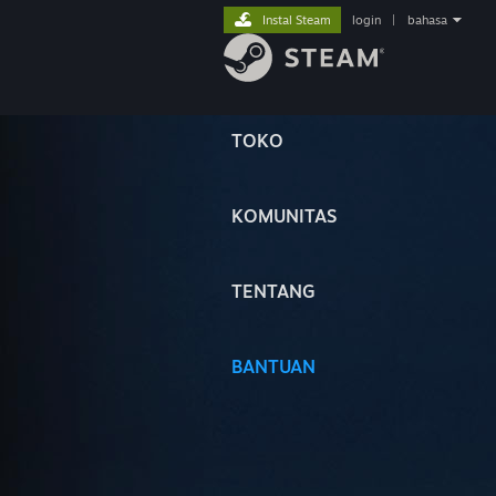
Instal Steam
login
|
bahasa
TOKO
KOMUNITAS
TENTANG
BANTUAN