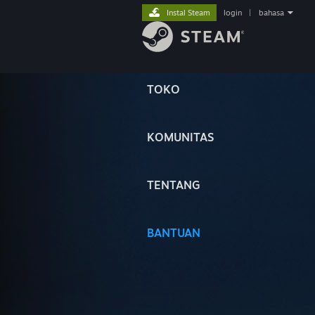
Instal Steam
login
|
bahasa
TOKO
KOMUNITAS
TENTANG
BANTUAN