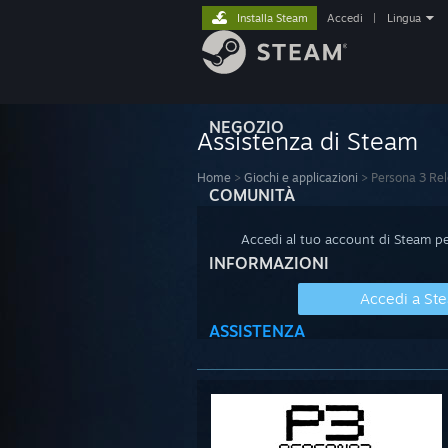
Installa Steam
Accedi
|
Lingua
NEGOZIO
Assistenza di Steam
Home
>
Giochi e applicazioni
>
Persona 3 Re
COMUNITÀ
Accedi al tuo account di Steam per
INFORMAZIONI
Accedi a St
ASSISTENZA