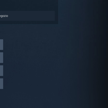
egozio