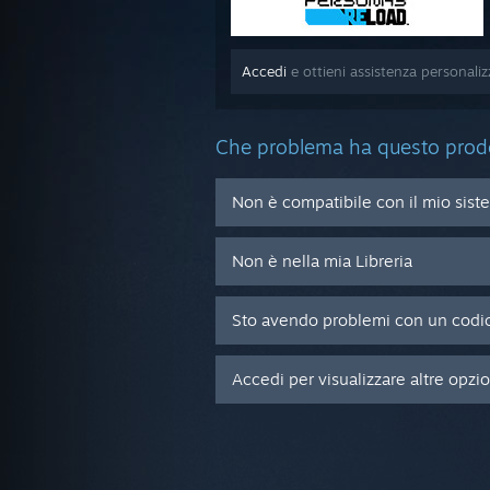
Accedi
e ottieni assistenza personali
Che problema ha questo prod
Non è compatibile con il mio sist
Non è nella mia Libreria
Sto avendo problemi con un codic
Accedi per visualizzare altre opzi