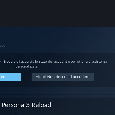
load
 rivedere gli acquisti, lo stato dell'account e per ottenere assistenza
personalizzata.
eam
Aiuto! Non riesco ad accedere
Persona 3 Reload