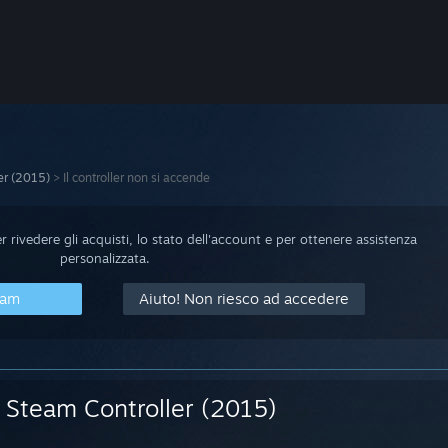
er (2015)
>
Il controller non si accende
 rivedere gli acquisti, lo stato dell'account e per ottenere assistenza
personalizzata.
eam
Aiuto! Non riesco ad accedere
Steam Controller (2015)