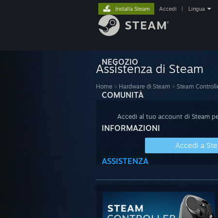
Installa Steam
Accedi
|
Lingua
NEGOZIO
Assistenza di Steam
Home
>
Hardware di Steam
>
Steam Controll
COMUNITÀ
Accedi al tuo account di Steam per
INFORMAZIONI
Accedi a St
ASSISTENZA