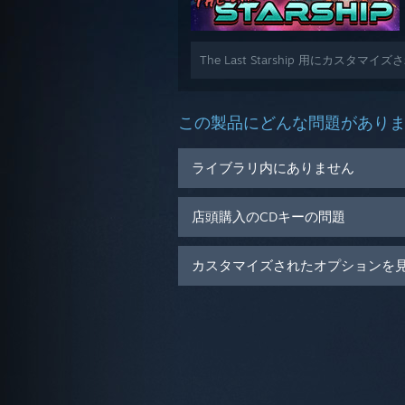
The Last Starship 用にカスタ
この製品にどんな問題があり
ライブラリ内にありません
店頭購入のCDキーの問題
カスタマイズされたオプションを