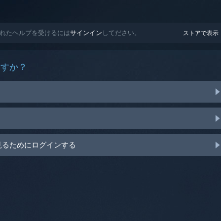
マイズされたヘルプを受けるには
サインイン
してださい。
ストアで表示
ますか？
見るためにログインする