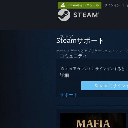
Steamをインストール
サインイン
|
ストア
Steamサポート
ホーム
>
ゲームとアプリケーション
>
マフィ
コミュニティ
Steam アカウントにサインインす
詳細
Steam にサイン
サポート