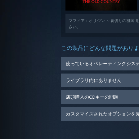
マフィア：オリジン ～裏切りの祖国 
さい。
この製品にどんな問題があり
使っているオペレーティングシス
ライブラリ内にありません
店頭購入のCDキーの問題
カスタマイズされたオプションを