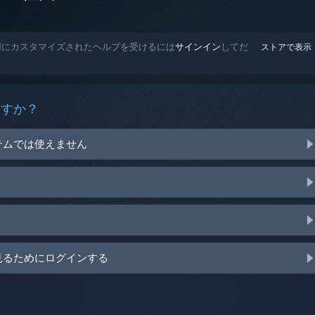
用にカスタマイズされたヘルプを受けるには
サインイン
してだ
ストアで表示
ますか？
テムでは使えません
見るためにログインする