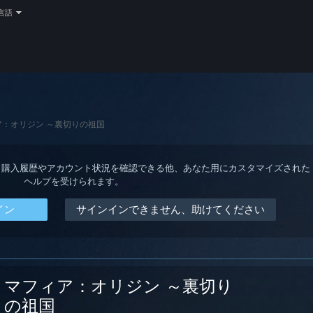
言語
ア：オリジン ～裏切りの祖国
ると、購入履歴やアカウント状況を確認できる他、あなた用にカスタマイズされた
ヘルプを受けられます。
イン
サインインできません、助けてください
マフィア：オリジン ～裏切り
の祖国